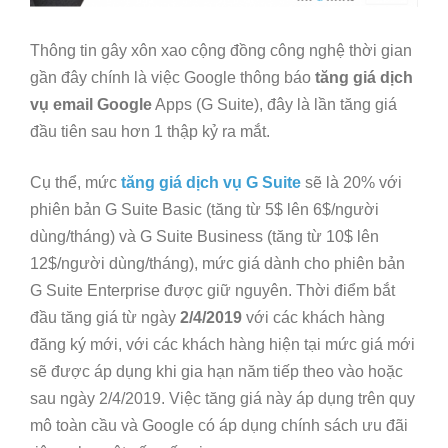
Thông tin gây xôn xao cộng đồng công nghệ thời gian
gần đây chính là việc Google thông báo
tăng giá dịch
vụ email Google
Apps (G Suite), đây là lần tăng giá
đầu tiên sau hơn 1 thập kỷ ra mắt.
Cụ thể, mức
tăng giá dịch vụ G Suite
sẽ là 20% với
phiên bản G Suite Basic (tăng từ 5$ lên 6$/người
dùng/tháng) và G Suite Business (tăng từ 10$ lên
12$/người dùng/tháng), mức giá dành cho phiên bản
G Suite Enterprise được giữ nguyên. Thời điểm bắt
đầu tăng giá từ ngày
2/4/2019
với các khách hàng
đăng ký mới, với các khách hàng hiện tại mức giá mới
sẽ được áp dụng khi gia hạn năm tiếp theo vào hoặc
sau ngày 2/4/2019. Việc tăng giá này áp dụng trên quy
mô toàn cầu và Google có áp dụng chính sách ưu đãi