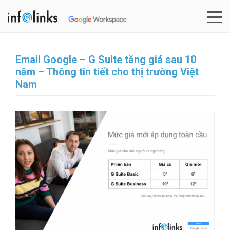
Skip
to
content
Email Google – G Suite tăng giá sau 10
năm – Thông tin tiết cho thị trường Việt
Nam