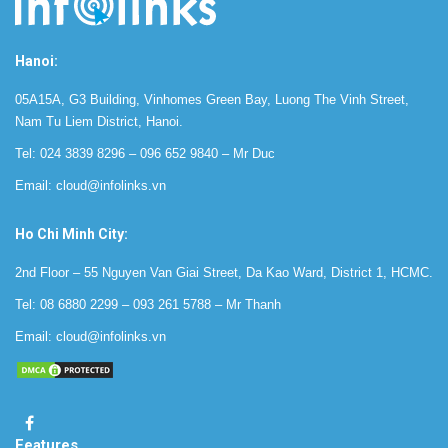
Hanoi:
05A15A, G3 Building, Vinhomes Green Bay, Luong The Vinh Street,
Nam Tu Liem District, Hanoi.
Tel:
024 3839 8296
–
096 652 9840
‬ – Mr Duc
Email:
cloud@infolinks.vn
Ho Chi Minh City:
2nd Floor – 55 Nguyen Van Giai Street, Da Kao Ward, District 1, HCMC.
Tel:
08 6880 2299
–
093 261 5788
– Mr Thanh
Email:
cloud@infolinks.vn
Features