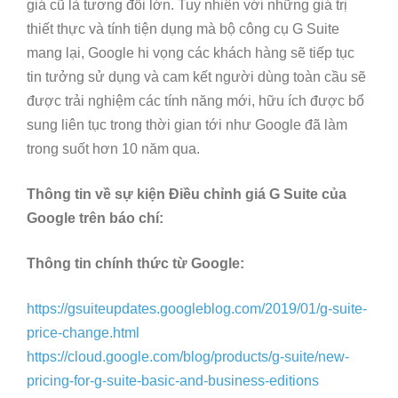
giá cũ là tương đối lớn. Tuy nhiên với những giá trị
thiết thực và tính tiện dụng mà bộ công cụ G Suite
mang lại, Google hi vọng các khách hàng sẽ tiếp tục
tin tưởng sử dụng và cam kết người dùng toàn cầu sẽ
được trải nghiệm các tính năng mới, hữu ích được bổ
sung liên tục trong thời gian tới như Google đã làm
trong suốt hơn 10 năm qua.
Thông tin về sự kiện Điều chỉnh giá G Suite của
Google trên báo chí:
Thông tin chính thức từ Google:
https://gsuiteupdates.googleblog.com/2019/01/g-suite-
price-change.html
https://cloud.google.com/blog/products/g-suite/new-
pricing-for-g-suite-basic-and-business-editions