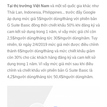
Tại thị trường Việt Nam
và một số quốc gia khác như
Thái Lan, Indonesia, Philippines... trước đây Google
áp dụng mức giá 5$/người dùng/tháng với phiên bản
G Suite Basic đồng thời chiết khấu 50% khi đăng ký và
cam kết sử dụng trong 1 năm, vì vậy mức giá chỉ còn
2,5$/người dùng/tháng tức 30$/người dùng/năm. Tuy
nhiên, từ ngày 2/4/2019 mức giá mới được điều chỉnh
thành 6$/người dùng/tháng và mức chiết khấu giảm
còn 30% cho các khách hàng đăng ký và cam kết sử
dụng trong 1 năm. Vì vậy mức giá mới sau khi điều
chỉnh và chiết khấu với phiên bản G Suite Basic là
4,2$/người dùng/tháng tức 50,4$/người dùng/năm.