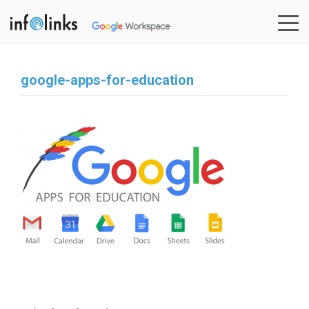
Skip
to
content
google-apps-for-education