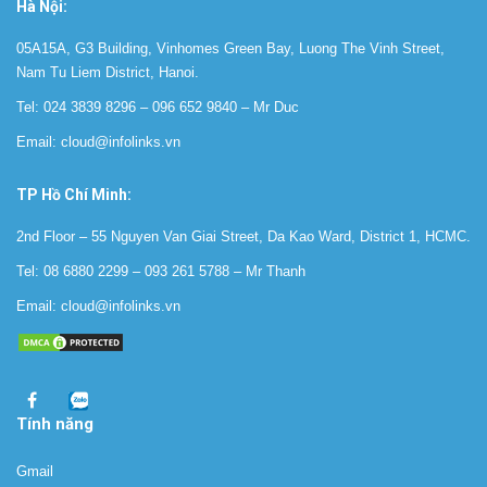
Hà Nội:
05A15A, G3 Building, Vinhomes Green Bay, Luong The Vinh Street,
Nam Tu Liem District, Hanoi.
Tel:
024 3839 8296
–
096 652 9840
‬ – Mr Duc
Email:
cloud@infolinks.vn
TP Hồ Chí Minh:
2nd Floor – 55 Nguyen Van Giai Street, Da Kao Ward, District 1, HCMC.
Tel:
08 6880 2299
–
093 261 5788
– Mr Thanh
Email:
cloud@infolinks.vn
Tính năng
Gmail