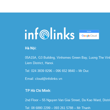
Hà Nội:
05A15A, G3 Building, Vinhomes Green Bay, Luong The Vin
Liem District, Hanoi.
Tel:
024 3839 8296
–
096 652 9840
‬ – Mr Duc
Email:
cloud@infolinks.vn
TP Hồ Chí Minh:
2nd Floor – 55 Nguyen Van Giai Street, Da Kao Ward, Distr
Tel:
08 6880 2299
–
093 261 5788
– Mr Thanh