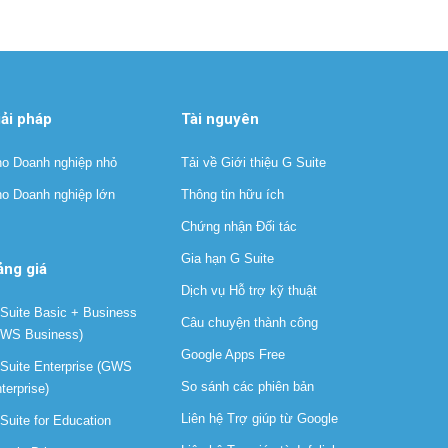
iải pháp
Tài nguyên
o Doanh nghiệp nhỏ
Tải về Giới thiệu G Suite
o Doanh nghiệp lớn
Thông tin hữu ích
Chứng nhận Đối tác
Gia hạn G Suite
ảng giá
Dịch vụ Hỗ trợ kỹ thuật
Suite Basic + Business
Câu chuyện thành công
WS Business)
Google Apps Free
Suite Enterprise (GWS
So sánh các phiên bản
terprise)
Liên hệ Trợ giúp từ Google
Suite for Education