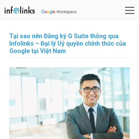
Skip
to
content
Tại sao nên Đăng ký G Suite thông qua
Infolinks – Đại lý Uỷ quyền chính thức của
Google tại Việt Nam