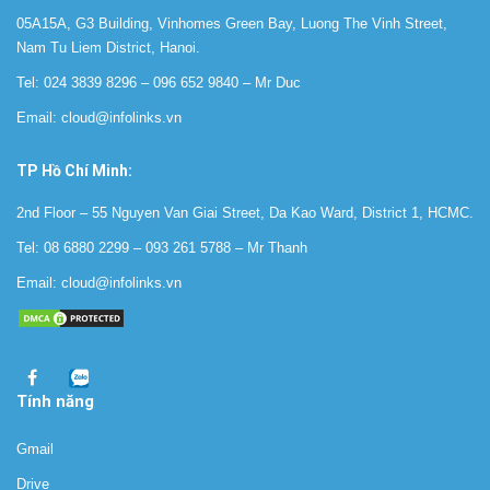
05A15A, G3 Building, Vinhomes Green Bay, Luong The Vinh Street,
Nam Tu Liem District, Hanoi.
Tel:
024 3839 8296
–
096 652 9840
‬ – Mr Duc
Email:
cloud@infolinks.vn
TP Hồ Chí Minh:
2nd Floor – 55 Nguyen Van Giai Street, Da Kao Ward, District 1, HCMC.
Tel:
08 6880 2299
–
093 261 5788
– Mr Thanh
Email:
cloud@infolinks.vn
Tính năng
Gmail
Drive