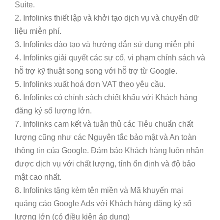
Suite.
2. Infolinks thiết lập và khởi tạo dịch vụ và chuyển dữ
liệu miễn phí.
3. Infolinks đào tạo và hướng dẫn sử dụng miễn phí
4. Infolinks giải quyết các sự cố, vi phạm chính sách và
hỗ trợ kỹ thuật song song với hỗ trợ từ Google.
5. Infolinks xuất hoá đơn VAT theo yêu cầu.
6. Infolinks có chính sách chiết khấu với Khách hàng
đăng ký số lượng lớn.
7. Infolinks cam kết và tuân thủ các Tiêu chuẩn chất
lượng cũng như các Nguyên tắc bảo mật và An toàn
thông tin của Google. Đảm bảo Khách hàng luôn nhận
được dịch vụ với chất lượng, tính ổn định và độ bảo
mật cao nhất.
8. Infolinks tặng kèm tên miền và Mã khuyến mại
quảng cáo Google Ads với Khách hàng đăng ký số
lượng lớn (có điều kiện áp dụng)