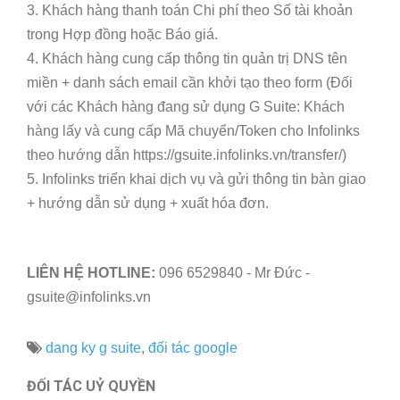
3. Khách hàng thanh toán Chi phí theo Số tài khoản
trong Hợp đồng hoặc Báo giá.
4. Khách hàng cung cấp thông tin quản trị DNS tên
miền + danh sách email cần khởi tạo theo form (Đối
với các Khách hàng đang sử dụng G Suite: Khách
hàng lấy và cung cấp Mã chuyển/Token cho Infolinks
theo hướng dẫn https://gsuite.infolinks.vn/transfer/)
5. Infolinks triển khai dịch vụ và gửi thông tin bàn giao
+ hướng dẫn sử dụng + xuất hóa đơn.
LIÊN HỆ HOTLINE:
‭096 6529840‬ - Mr Đức -
gsuite@infolinks.vn
dang ky g suite
,
đối tác google
ĐỐI TÁC UỶ QUYỀN