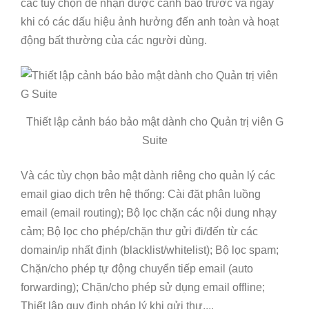
các tùy chọn để nhận được cảnh báo trước và ngay
khi có các dấu hiệu ảnh hưởng đến anh toàn và hoạt
động bất thường của các người dùng.
Thiết lập cảnh báo bảo mật dành cho Quản trị viên G
Suite
Và các tùy chọn bảo mật dành riêng cho quản lý các
email giao dịch trên hệ thống: Cài đặt phân luồng
email (email routing); Bộ lọc chặn các nội dung nhạy
cảm; Bộ lọc cho phép/chặn thư gửi đi/đến từ các
domain/ip nhất định (blacklist/whitelist); Bộ lọc spam;
Chặn/cho phép tự động chuyển tiếp email (auto
forwarding); Chặn/cho phép sử dụng email offline;
Thiết lập quy định pháp lý khi gửi thư....