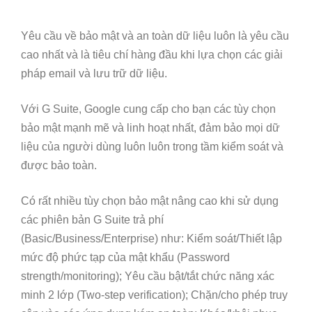
Yêu cầu về bảo mật và an toàn dữ liệu luôn là yêu cầu
cao nhất và là tiêu chí hàng đầu khi lựa chọn các giải
pháp email và lưu trữ dữ liệu.
Với G Suite, Google cung cấp cho bạn các tùy chọn
bảo mật mạnh mẽ và linh hoạt nhất, đảm bảo mọi dữ
liệu của người dùng luôn luôn trong tầm kiểm soát và
được bảo toàn.
Có rất nhiều tùy chọn bảo mật nâng cao khi sử dụng
các phiên bản G Suite trả phí
(Basic/Business/Enterprise) như: Kiểm soát/Thiết lập
mức độ phức tạp của mật khẩu (Password
strength/monitoring); Yêu cầu bật/tắt chức năng xác
minh 2 lớp (Two-step verification); Chặn/cho phép truy