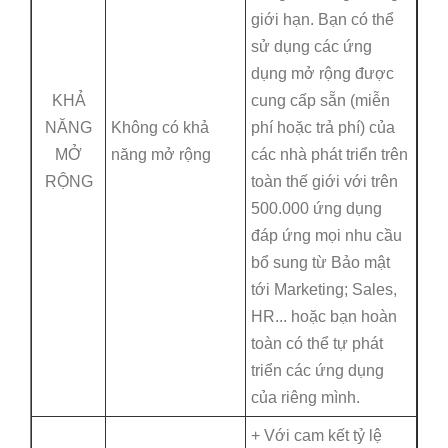
giới hạn. Bạn có thể
sử dụng các ứng
dụng mở rộng được
KHẢ
cung cấp sẵn (miễn
NĂNG
Không có khả
phí hoặc trả phí) của
MỞ
năng mở rộng
các nhà phát triển trên
RỘNG
toàn thế giới với trên
500.000 ứng dụng
đáp ứng mọi nhu cầu
bổ sung từ Bảo mật
tới Marketing; Sales,
HR... hoặc bạn hoàn
toàn có thể tự phát
triển các ứng dụng
của riêng mình.
+ Với cam kết tỷ lệ