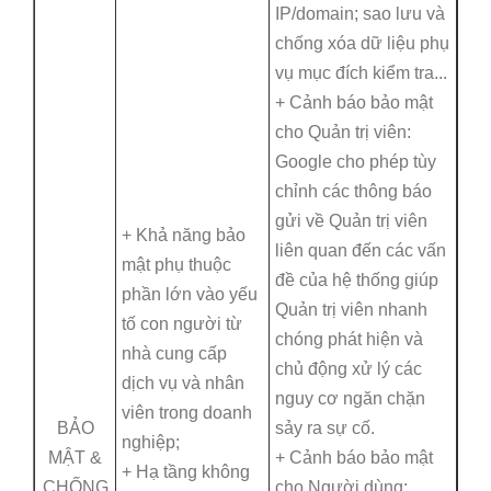
IP/domain; sao lưu và
chống xóa dữ liệu phụ
vụ mục đích kiểm tra...
+ Cảnh báo bảo mật
cho Quản trị viên:
Google cho phép tùy
chỉnh các thông báo
gửi về Quản trị viên
+ Khả năng bảo
liên quan đến các vấn
mật phụ thuộc
đề của hệ thống giúp
phần lớn vào yếu
Quản trị viên nhanh
tố con người từ
chóng phát hiện và
nhà cung cấp
chủ động xử lý các
dịch vụ và nhân
nguy cơ ngăn chặn
viên trong doanh
BẢO
sảy ra sự cố.
nghiệp;
MẬT &
+ Cảnh báo bảo mật
+ Hạ tầng không
CHỐNG
cho Người dùng: