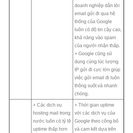
doanh nghiệp dẫn tới
email gửi đi qua hệ
thống của Google
luôn có độ tin cậy cao,
khả năng vào spam
của người nhận thấp.
+ Google cũng sử
dụng cùng lúc lượng
IP gửi đi cực lớn giúp
việc gửi email đi luôn
thông suốt và nhanh
chóng.
+ Các dịch vụ
+ Thời gian uptime
hosting mail trong
với các dịch vụ của
nước luôn có tỷ lệ
Google theo công bố
uptime thấp hơn
và cam kết dựa trên