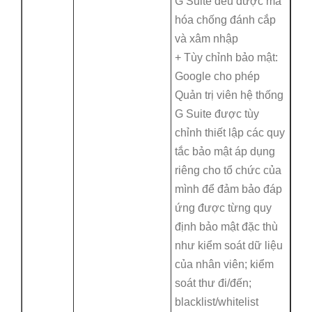
G Suite đều được mã
hóa chống đánh cắp
và xâm nhập
+ Tùy chỉnh bảo mật:
Google cho phép
Quản trị viên hệ thống
G Suite được tùy
chỉnh thiết lập các quy
tắc bảo mật áp dụng
riêng cho tổ chức của
mình để đảm bảo đáp
ứng được từng quy
định bảo mật đặc thù
như kiểm soát dữ liệu
của nhân viên; kiểm
soát thư đi/đến;
blacklist/whitelist