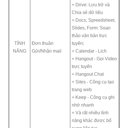
+ Drive: Lưu trữ và
Chia sẻ dữ liệu
+ Docs, Spreedsheet,
Slides, Form: Soạn
thảo văn bản trực
TÍNH
Đơn thuần
tuyến;
NĂNG
Gửi/Nhận mail
+ Calendar - Lịch
+ Hangout - Gọi Video
trực tuyến
+ Hangout Chat
+ Sites - Công cụ tạo
trang web
+ Keep - Công cụ ghi
nhớ nhanh
+ Và rất nhiều tính
năng khác được bổ