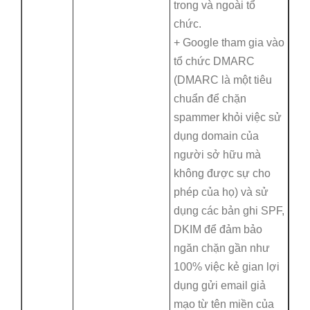
trong và ngoài tổ
chức.
+ Google tham gia vào
tổ chức DMARC
(DMARC là một tiêu
chuẩn để chặn
spammer khỏi việc sử
dụng domain của
người sở hữu mà
không được sự cho
phép của họ) và sử
dụng các bản ghi SPF,
DKIM để đảm bảo
ngăn chặn gần như
100% việc kẻ gian lợi
dụng gửi email giả
mạo từ tên miền của