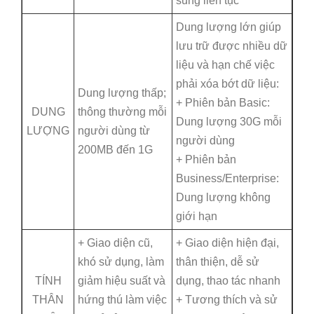
sung liên tục
Dung lượng lớn giúp
lưu trữ được nhiều dữ
liệu và hạn chế việc
phải xóa bớt dữ liệu:
Dung lượng thấp;
+ Phiên bản Basic:
DUNG
thông thường mỗi
Dung lượng 30G mỗi
LƯỢNG
người dùng từ
người dùng
200MB đến 1G
+ Phiên bản
Business/Enterprise:
Dung lượng không
giới hạn
+ Giao diện cũ,
+ Giao diện hiện đại,
khó sử dụng, làm
thân thiện, dễ sử
TÍNH
giảm hiệu suất và
dụng, thao tác nhanh
THÂN
hứng thú làm việc
+ Tương thích và sử