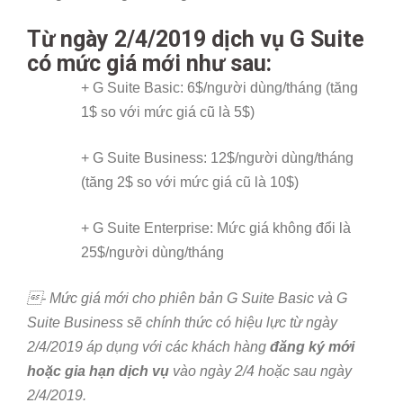
Từ ngày 2/4/2019 dịch vụ G Suite
có mức giá mới như sau:
+ G Suite Basic: 6$/người dùng/tháng (tăng
1$ so với mức giá cũ là 5$)
+ G Suite Business: 12$/người dùng/tháng
(tăng 2$ so với mức giá cũ là 10$)
+ G Suite Enterprise: Mức giá không đổi là
25$/người dùng/tháng
- Mức giá mới cho phiên bản G Suite Basic và G
Suite Business sẽ chính thức có hiệu lực từ ngày
2/4/2019 áp dụng với các khách hàng
đăng ký mới
hoặc gia hạn dịch vụ
vào ngày 2/4 hoặc sau ngày
2/4/2019.