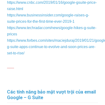
https://www.cnbc.com/2019/01/16/google-gsuite-price-
raise.html
https://www.businessinsider.com/google-raises-g-
suite-prices-for-the-first-time-ever-2019-1
https://www.techradar.com/news/google-hikes-g-suite-
prices
https://www.forbes.com/sites/maciejduraj/2019/01/21/googl
g-suite-apps-continue-to-evolve-and-soon-prices-are-
set-to-rise/
Các tính năng bảo mật vượt trội của email
Google – G Suite