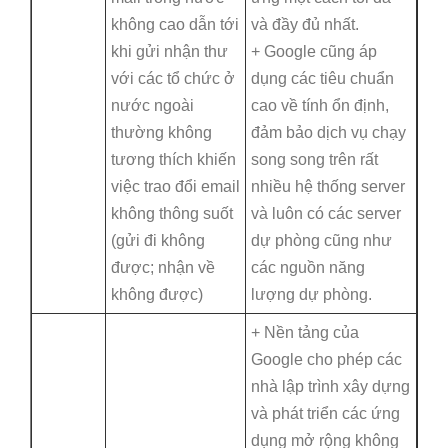
không cao dẫn tới
và đầy đủ nhất.
khi gửi nhận thư
+ Google cũng áp
với các tổ chức ở
dụng các tiêu chuẩn
nước ngoài
cao về tính ổn định,
thường không
đảm bảo dịch vụ chạy
tương thích khiến
song song trên rất
việc trao đổi email
nhiều hệ thống server
không thông suốt
và luôn có các server
(gửi đi không
dự phòng cũng như
được; nhận về
các nguồn năng
không được)
lượng dự phòng.
+ Nền tảng của
Google cho phép các
nhà lập trình xây dựng
và phát triển các ứng
dụng mở rộng không