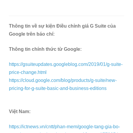
Thông tin về sự kiện Điều chỉnh giá G Suite của
Google trên báo chí:
Thông tin chính thức từ Google:
https://gsuiteupdates.googleblog.com/2019/01/g-suite-
price-change.html
https://cloud.google.com/blog/products/g-suite/new-
pricing-for-g-suite-basic-and-business-editions
Việt Nam:
https://ictnews.vn/cntt/phan-mem/google-tang-gia-bo-