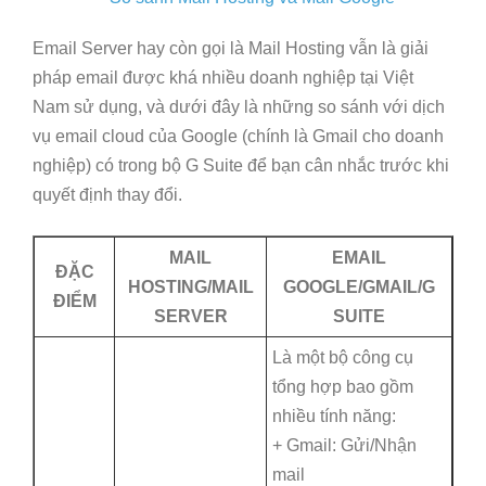
Email Server hay còn gọi là Mail Hosting vẫn là giải
pháp email được khá nhiều doanh nghiệp tại Việt
Nam sử dụng, và dưới đây là những so sánh với dịch
vụ email cloud của Google (chính là Gmail cho doanh
nghiệp) có trong bộ G Suite để bạn cân nhắc trước khi
quyết định thay đổi.
MAIL
EMAIL
ĐẶC
HOSTING/MAIL
GOOGLE/GMAIL/G
ĐIỂM
SERVER
SUITE
Là một bộ công cụ
tổng hợp bao gồm
nhiều tính năng:
+ Gmail: Gửi/Nhận
mail