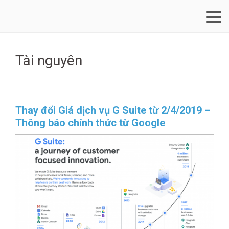
Skip
to
content
Tài nguyên
Thay đổi Giá dịch vụ G Suite từ 2/4/2019 –
Thông báo chính thức từ Google