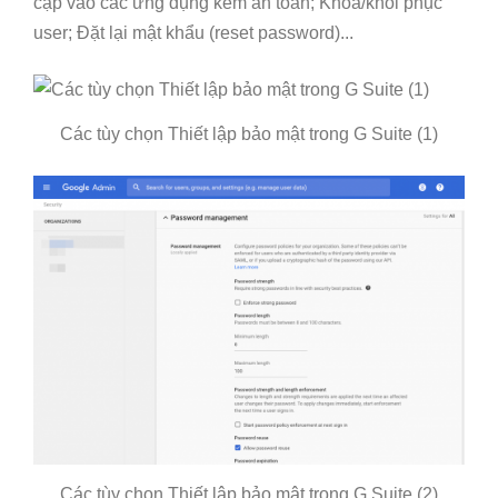
cập vào các ứng dụng kém an toàn; Khóa/khôi phục
user; Đặt lại mật khẩu (reset password)...
Các tùy chọn Thiết lập bảo mật trong G Suite (1)
Các tùy chọn Thiết lập bảo mật trong G Suite (2)