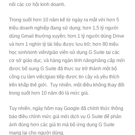
nối các cơ hội kinh doanh.
Trong suốt hơn 10 năm kể từ ngày ra mắt với hơn 5
triệu doanh nghiệp đang sử dụng; hơn 1,5 tỷ người
dùng Gmail thường xuyên; hơn 1 tỷ người dùng Drive
và hơn 1 nghìn tỷ tài liệu được lưu trữ; hơn 80 triệu
học sinh/sinh viên/giáo viên sử dụng G Suite tại các
cơ sở giáo dục, và hàng ngàn tính năng/nâng cấp mới
được bổ sung G Suite đã thực sự trở thành một bộ
công cụ làm việc/giao tiếp được tin cậy và yêu thích
trên khắp thế giới. Tuy nhiên, một điều không thay đổi
trong suốt hơn 10 năm đó là mức giá.
Tuy nhiên, ngày hôm nay Google đã chính thức thông
báo điều chỉnh mức giá mới dịch vụ G Suite để phản
ánh đúng hơn các giá trị mà bộ ứng dụng G Suite
mang lại cho người dùng.