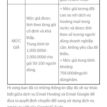
+ Mức giá tương đối
cao so với dịch vụ
Mức giá được
hosting mail trong
tính theo từng gói
nước và được tính
cố định và khá
theo số lượng người
thấp.
MỨC
dùng doanh nghiệp
Trung bình từ
GIÁ
cần, không yêu cầu tối
1.000.000đ -
thiểu.
2.000.000đ cho
+ Mức giá trung bình
gói 50-100 người
khoảng
dùng.
759.000đ/người
dùng/năm.
Hi vọng bạn đã có những thông tin đầy đủ về sự khác
biệt giữa dịch vụ Email Hosting và Email Google để
đưa ra quyết định chuyển đổi sang sử dụng dịch vụ