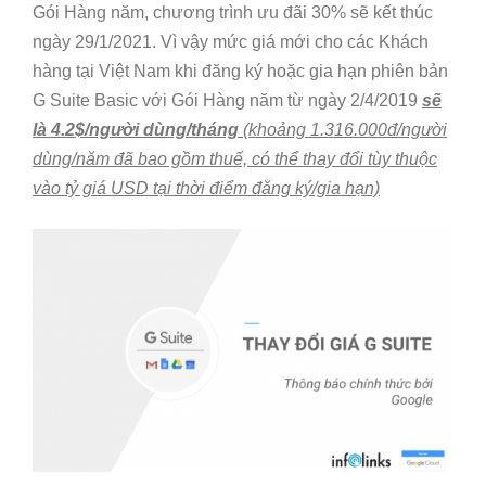
Gói Hàng năm, chương trình ưu đãi 30% sẽ kết thúc
ngày 29/1/2021. Vì vậy mức giá mới cho các Khách
hàng tại Việt Nam khi đăng ký hoặc gia hạn phiên bản
G Suite Basic với Gói Hàng năm từ ngày 2/4/2019
sẽ
là 4.2$/người dùng/tháng
(khoảng 1.316.000đ/người
dùng/năm đã bao gồm thuế, có thể thay đổi tùy thuộc
vào tỷ giá USD tại thời điểm đăng ký/gia hạn)