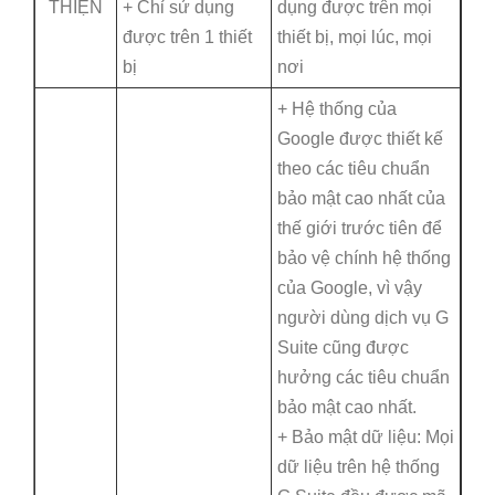
THIỆN
+ Chỉ sử dụng
dụng được trên mọi
được trên 1 thiết
thiết bị, mọi lúc, mọi
bị
nơi
+ Hệ thống của
Google được thiết kế
theo các tiêu chuẩn
bảo mật cao nhất của
thế giới trước tiên để
bảo vệ chính hệ thống
của Google, vì vậy
người dùng dịch vụ G
Suite cũng được
hưởng các tiêu chuẩn
bảo mật cao nhất.
+ Bảo mật dữ liệu: Mọi
dữ liệu trên hệ thống